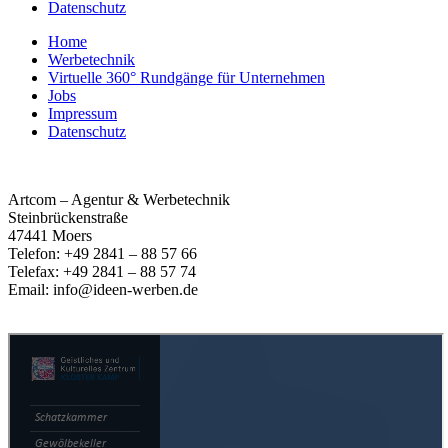
Datenschutz
Home
Werbetechnik
Virtuelle 360° Rundgänge für Unternehmen
Jobs
Impressum
Datenschutz
Artcom – Agentur & Werbetechnik
Steinbrückenstraße
47441 Moers
Telefon: +49 2841 – 88 57 66
Telefax: +49 2841 – 88 57 74
Email: info@ideen-werben.de