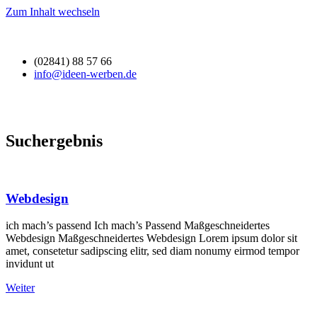
Zum Inhalt wechseln
(02841) 88 57 66
info@ideen-werben.de
Suchergebnis
Webdesign
ich mach’s passend Ich mach’s Passend Maßgeschneidertes
Webdesign Maßgeschneidertes Webdesign Lorem ipsum dolor sit
amet, consetetur sadipscing elitr, sed diam nonumy eirmod tempor
invidunt ut
Weiter