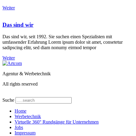
Weiter
Das sind wir
Das sind wir, seit 1992. Sie suchen einen Spezialisten mit
umfassender Erfahrung Lorem ipsum dolor sit amet, consetetur
sadipscing elitr, sed diam nonumy eirmod tempor
Weiter
Agentur & Werbetechnik
All rights reserved
Suche
Home
Werbetechnik
Virtuelle 360° Rundgänge für Unternehmen
Jobs
Impressum